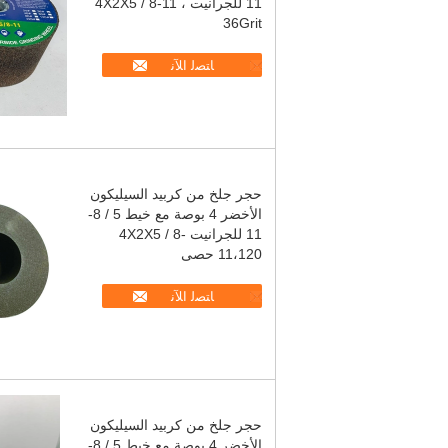
11 للجرانيت 4X2X5 / 8-11 ،
36Grit
ﺎﺘﺼﻟ ﺍﻶﻧ
حجر جلخ من كربيد السيليكون
الأخضر 4 بوصة مع خيط 5 / 8-
11 للجرانيت 4X2X5 / 8-
11،120 حصى
ﺎﺘﺼﻟ ﺍﻶﻧ
حجر جلخ من كربيد السيليكون
الأخضر 4 بوصة مع خيط 5 / 8-