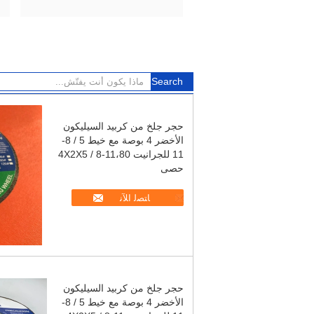
حجر جلخ من كربيد السيليكون
الأخضر 4 بوصة مع خيط 5 / 8-
11 للجرانيت 4X2X5 / 8-11،80
حصى
ﺎﺘﺼﻟ ﺍﻶﻧ
حجر جلخ من كربيد السيليكون
الأخضر 4 بوصة مع خيط 5 / 8-