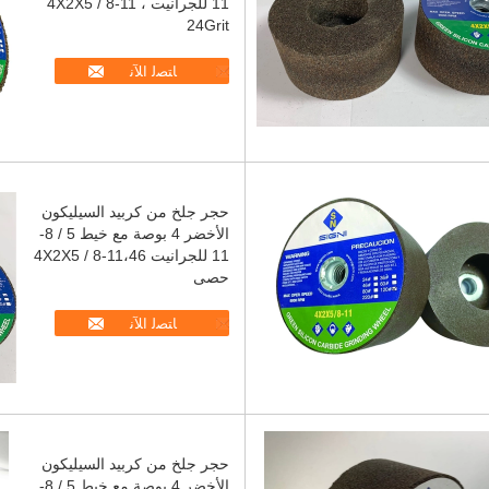
11 للجرانيت 4X2X5 / 8-11 ،
24Grit
ﺎﺘﺼﻟ ﺍﻶﻧ
حجر جلخ من كربيد السيليكون
الأخضر 4 بوصة مع خيط 5 / 8-
11 للجرانيت 4X2X5 / 8-11،46
حصى
ﺎﺘﺼﻟ ﺍﻶﻧ
حجر جلخ من كربيد السيليكون
الأخضر 4 بوصة مع خيط 5 / 8-