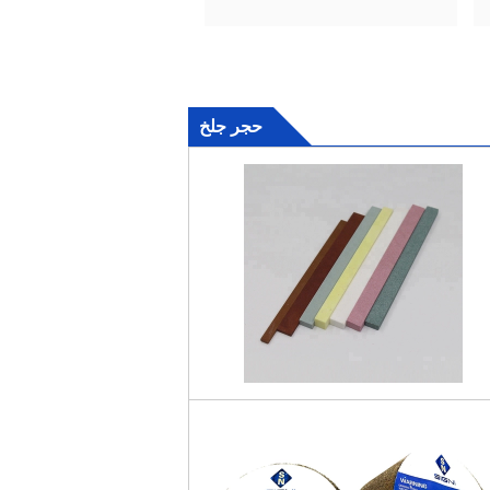
حجر جلخ