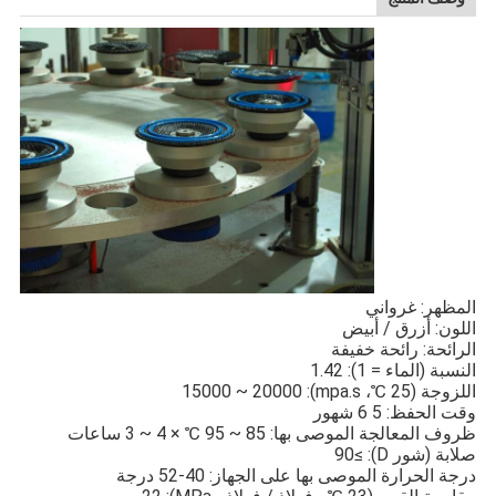
المظهر: غرواني
اللون: أزرق / أبيض
الرائحة: رائحة خفيفة
النسبة (الماء = 1): 1.42
اللزوجة (25 ℃، mpa.s): 15000 ~ 20000
وقت الحفظ: 5 6 شهور
ظروف المعالجة الموصى بها: 85 ~ 95 ℃ × 4 ~ 3 ساعات
صلابة (شور D): ≥90
درجة الحرارة الموصى بها على الجهاز: 40-52 درجة