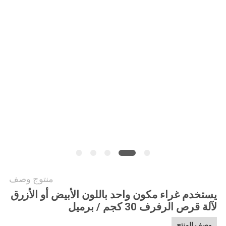
PRIVACY
POLICY
منتوج وصف
يستخدم غراء مكون واحد باللون الأبيض أو الأزرق
لآلة قرص الرفرف 30 كجم / برميل
وصف المنتج